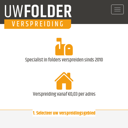
Toggl
navig
Specialist in folders verspreiden sinds 2010
Verspreiding vanaf €0,03 per adres
1. Selecteer uw verspreidingsgebied