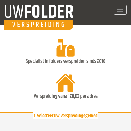
Toggl
navig
Specialist in folders verspreiden sinds 2010
Verspreiding vanaf €0,03 per adres
1. Selecteer uw verspreidingsgebied