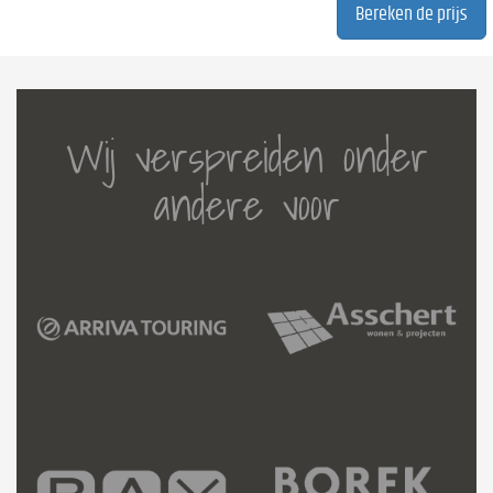
Wij verspreiden onder
andere voor