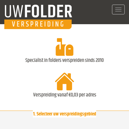
Toggl
navig
Specialist in folders verspreiden sinds 2010
Verspreiding vanaf €0,03 per adres
1. Selecteer uw verspreidingsgebied