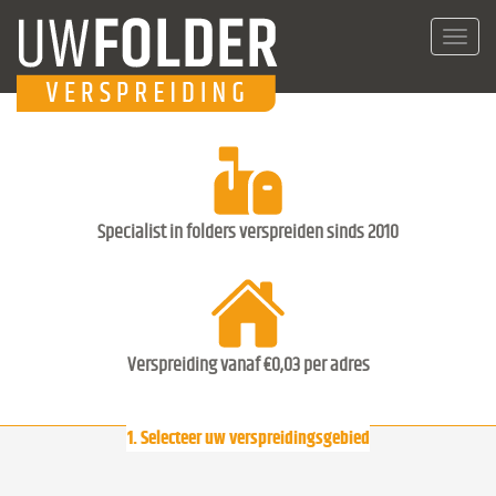
Toggl
navig
Specialist in folders verspreiden sinds 2010
Verspreiding vanaf €0,03 per adres
1. Selecteer uw verspreidingsgebied