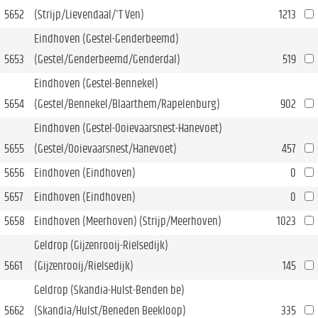
5652
(Strijp/Lievendaal/'T Ven)
1213
Eindhoven (Gestel-Genderbeemd)
5653
(Gestel/Genderbeemd/Genderdal)
519
Eindhoven (Gestel-Bennekel)
5654
(Gestel/Bennekel/Blaarthem/Rapelenburg)
902
Eindhoven (Gestel-Ooievaarsnest-Hanevoet)
5655
(Gestel/Ooievaarsnest/Hanevoet)
457
5656
Eindhoven (Eindhoven)
0
5657
Eindhoven (Eindhoven)
0
5658
Eindhoven (Meerhoven) (Strijp/Meerhoven)
1023
Geldrop (Gijzenrooij-Rielsedijk)
5661
(Gijzenrooij/Rielsedijk)
145
Geldrop (Skandia-Hulst-Benden be)
5662
(Skandia/Hulst/Beneden Beekloop)
335