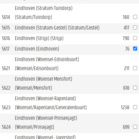
Eindhoven (Stratum-Tuindorp)
5614
(Stratum/Tuindorp)
180
5615
Eindhoven (Stratum-Gestel) (Stratum/Gestel)
417
5616
Eindhoven (Strijp) (Strijp)
790
5617
Eindhoven (Eindhoven)
76
Eindhoven (Woensel-Edisonbuurt)
5621
(Woensel/Edisonbuurt)
211
Eindhoven (Woensel Mensfort)
5622
(Woensel/Mensfort)
618
Eindhoven (Woensel-Rapenland)
5623
(Woensel/Rapenland/Generalenbuurt)
1238
Eindhoven (Woensel-Prinsenjagt)
5624
(Woensel/Prinsejagt)
699
Eindhoven (Woensel - Jagershof)