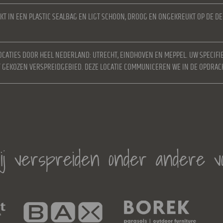
KT IN EEN PLASTIC SEALBAG EN LIGT SCHOON, DROOG EN ONGEKREUKT OP DE D
OCATIES DOOR HEEL NEDERLAND: UTRECHT, EINDHOVEN EN MEPPEL. UW SPECIFI
ET GEKOZEN VERSPREIDGEBIED. DEZE LOCATIE COMMUNICEREN WE IN DE OPDRAC
j verspreiden onder andere v