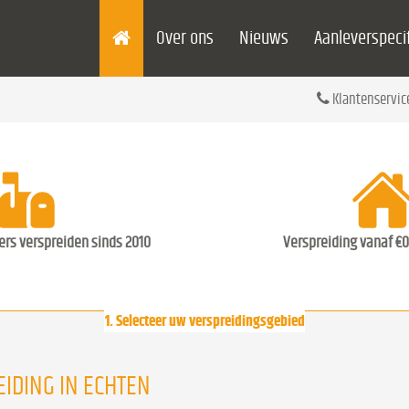
Over ons
Nieuws
Aanleverspecif
Klantenservic
ders verspreiden sinds 2010
Verspreiding vanaf €0
1. Selecteer uw verspreidingsgebied
IDING IN ECHTEN