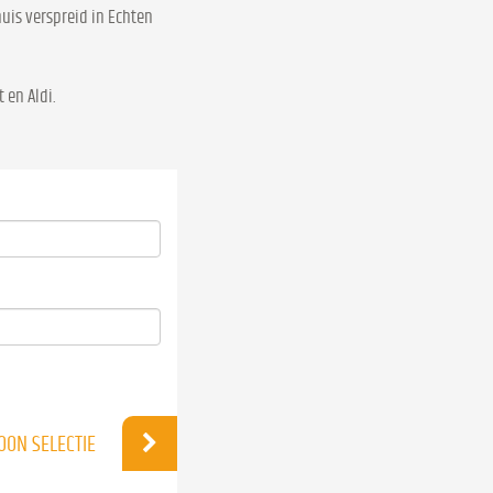
uis verspreid in Echten
 en Aldi.
OON SELECTIE