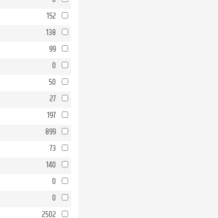
152
138
99
0
50
27
197
899
73
140
0
0
2502