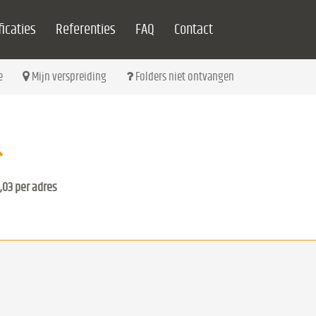
icaties
Referenties
FAQ
Contact
e
Mijn verspreiding
Folders niet ontvangen
,03 per adres