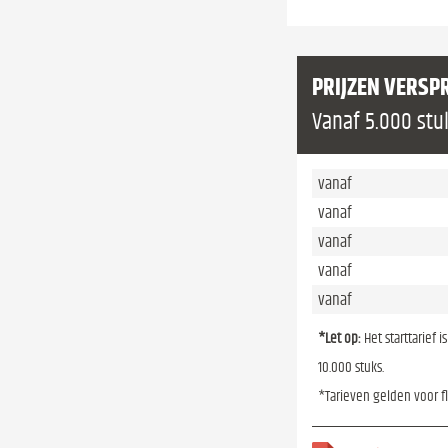
PRIJZEN VERSP
Vanaf 5.000 stu
vanaf
vanaf
vanaf
vanaf
vanaf
*Let op:
Het starttarief 
10.000 stuks.
*Tarieven gelden voor f