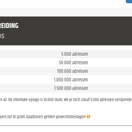
REIDING
ks
5.000 adressen
50.000 adressen
100.000 adressen
1.000.000 adressen
1.500.000 adressen
is € 42. De minimale oplage is 10.000 stuks. Wil je toch vanaf 5.000 adressen verspreid
lyers tot 10 gram, daarboven gelden gewichtstoeslagen