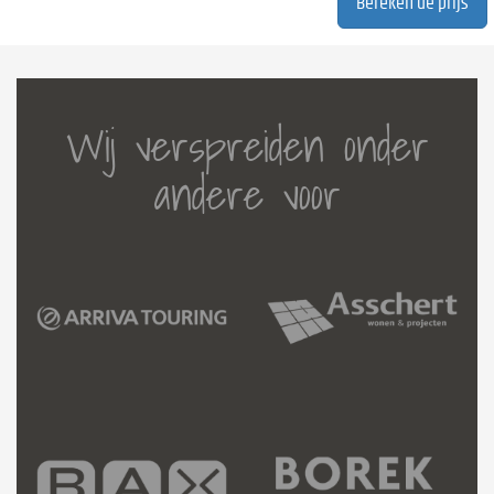
Wij verspreiden onder
andere voor