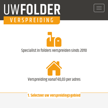
Toggl
navig
Specialist in folders verspreiden sinds 2010
Verspreiding vanaf €0,03 per adres
1. Selecteer uw verspreidingsgebied