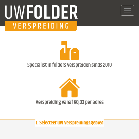
Toggl
navig
Specialist in folders verspreiden sinds 2010
Verspreiding vanaf €0,03 per adres
1. Selecteer uw verspreidingsgebied