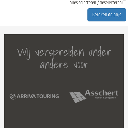
alles selecteren / deselecteren
Wij verspreiden onder
andere voor