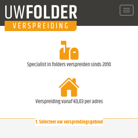
Toggl
navig
Specialist in folders verspreiden sinds 2010
Verspreiding vanaf €0,03 per adres
1. Selecteer uw verspreidingsgebied