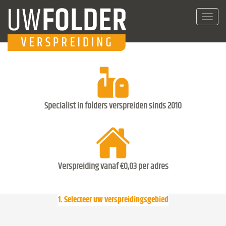
Toggl
navig
Specialist in folders verspreiden sinds 2010
Verspreiding vanaf €0,03 per adres
1. Selecteer uw verspreidingsgebied