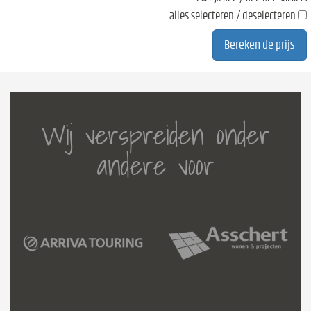
alles selecteren / deselecteren
Wij verspreiden onder
andere voor