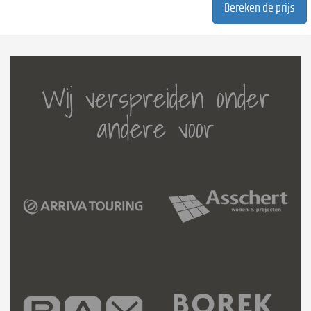
Wij verspreiden onder
andere voor