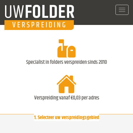
Toggl
navig
Specialist in folders verspreiden sinds 2010
Verspreiding vanaf €0,03 per adres
1. Selecteer uw verspreidingsgebied