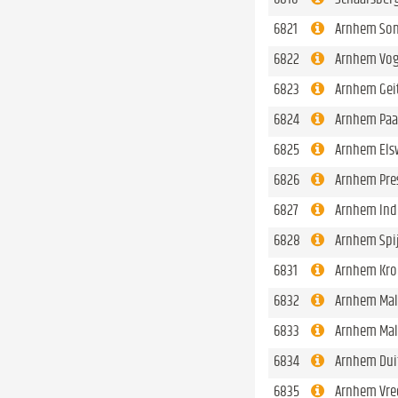
6821
Arnhem Sons
6822
Arnhem Voge
6823
Arnhem Gei
6824
Arnhem Paa
6825
Arnhem Elsw
6826
Arnhem Presi
6827
Arnhem Indu
6828
Arnhem Spij
6831
Arnhem Kro
6832
Arnhem Mal
6833
Arnhem Mal
6834
Arnhem Duif
6835
Arnhem Vre