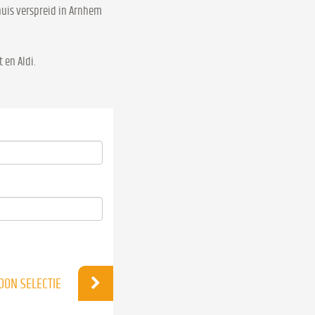
huis verspreid in Arnhem
 en Aldi.
OON SELECTIE