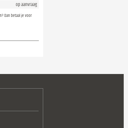
op aanvraag
en? Dan betaal je voor