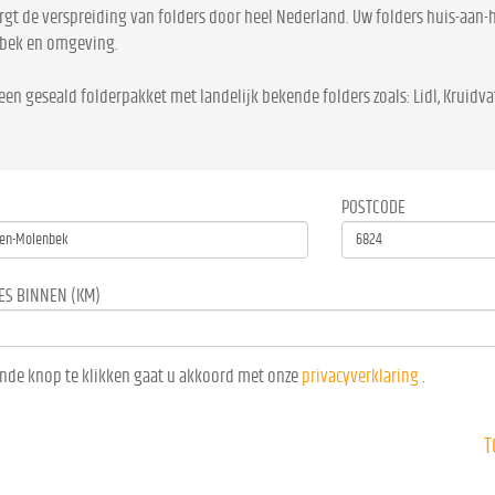
rgt de verspreiding van folders door heel Nederland. Uw folders huis-aan-
bek en omgeving.
een geseald folderpakket met landelijk bekende folders zoals: Lidl, Kruidvat
POSTCODE
ES BINNEN (KM)
nde knop te klikken gaat u akkoord met onze
privacyverklaring
.
T