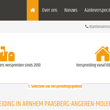
Over ons
Nieuws
Aanleverspecif
Klantenservic
ders verspreiden sinds 2010
Verspreiding vanaf €0
1. Selecteer uw verspreidingsgebied
EIDING IN ARNHEM PAASBERG-ANGEREN-MOL