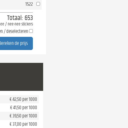
1522
Totaal:
653
-nee / nee-nee stickers
en / deselecteren
€ 42,50 per 1000
€ 41,50 per 1000
€ 39,50 per 1000
€ 37,00 per 1000