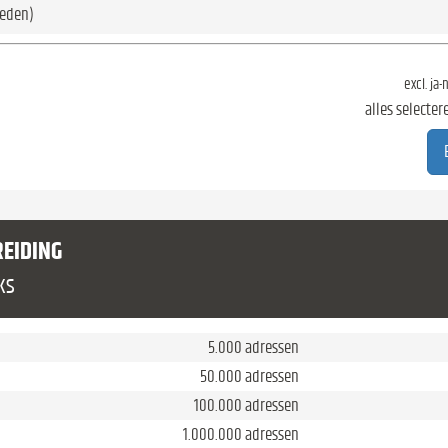
eden)
excl. ja
alles selecter
REIDING
ks
5.000 adressen
50.000 adressen
100.000 adressen
1.000.000 adressen