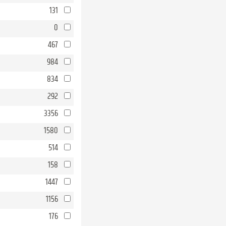
131
0
467
984
834
292
3356
1580
514
158
1447
1156
176