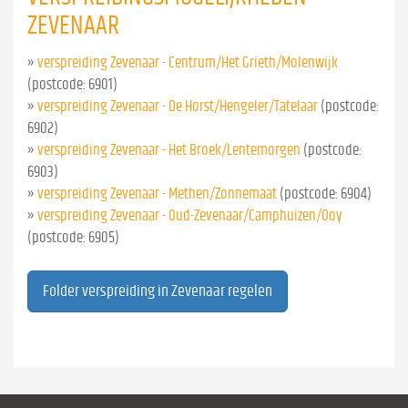
ZEVENAAR
»
verspreiding Zevenaar - Centrum/Het Grieth/Molenwijk
(postcode: 6901)
»
verspreiding Zevenaar - De Horst/Hengeler/Tatelaar
(postcode:
6902)
»
verspreiding Zevenaar - Het Broek/Lentemorgen
(postcode:
6903)
»
verspreiding Zevenaar - Methen/Zonnemaat
(postcode: 6904)
»
verspreiding Zevenaar - Oud-Zevenaar/Camphuizen/Ooy
(postcode: 6905)
Folder verspreiding in Zevenaar regelen