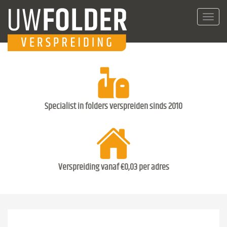
Toggl
navig
Specialist in folders verspreiden sinds 2010
Verspreiding vanaf €0,03 per adres