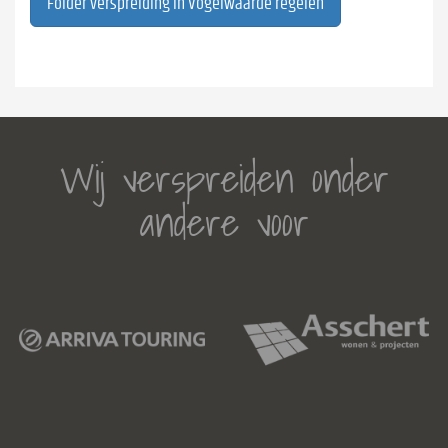
Folder verspreiding in Vogelwaarde regelen
Wij verspreiden onder
andere voor