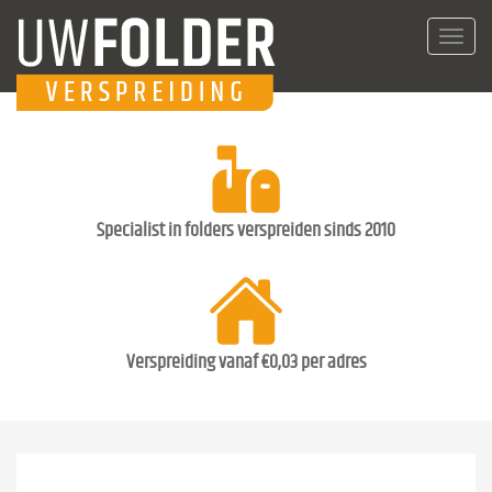
Toggl
navig
Specialist in folders verspreiden sinds 2010
Verspreiding vanaf €0,03 per adres