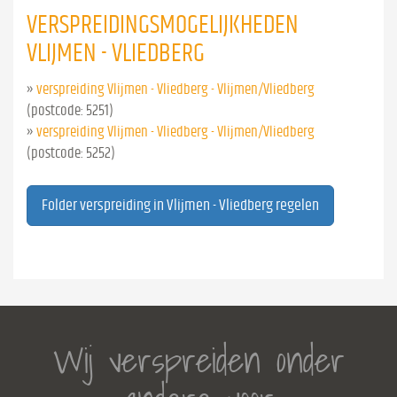
VERSPREIDINGSMOGELIJKHEDEN
VLIJMEN - VLIEDBERG
»
verspreiding Vlijmen - Vliedberg - Vlijmen/Vliedberg
(postcode: 5251)
»
verspreiding Vlijmen - Vliedberg - Vlijmen/Vliedberg
(postcode: 5252)
Folder verspreiding in Vlijmen - Vliedberg regelen
Wij verspreiden onder