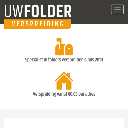
Toggl
navig
Specialist in folders verspreiden sinds 2010
Verspreiding vanaf €0,03 per adres