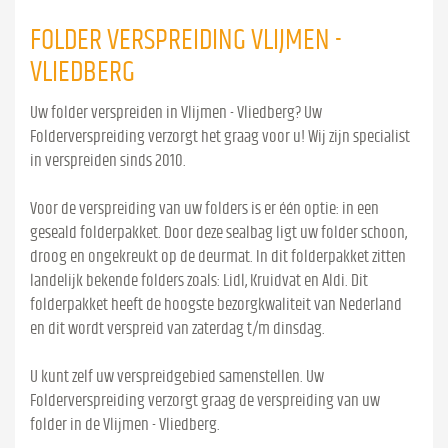
FOLDER VERSPREIDING VLIJMEN -
VLIEDBERG
Uw folder verspreiden in Vlijmen - Vliedberg? Uw
Folderverspreiding verzorgt het graag voor u! Wij zijn specialist
in verspreiden sinds 2010.
Voor de verspreiding van uw folders is er één optie: in een
geseald folderpakket. Door deze sealbag ligt uw folder schoon,
droog en ongekreukt op de deurmat. In dit folderpakket zitten
landelijk bekende folders zoals: Lidl, Kruidvat en Aldi. Dit
folderpakket heeft de hoogste bezorgkwaliteit van Nederland
en dit wordt verspreid van zaterdag t/m dinsdag.
U kunt zelf uw verspreidgebied samenstellen. Uw
Folderverspreiding verzorgt graag de verspreiding van uw
folder in de Vlijmen - Vliedberg.