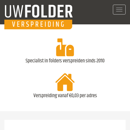
Toggl
navig
Specialist in folders verspreiden sinds 2010
Verspreiding vanaf €0,03 per adres