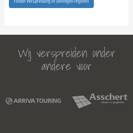
Folder verspreiding in Sellingen regelen
Wij verspreiden onder
andere voor