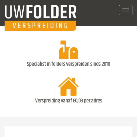
Toggl
navig
Specialist in folders verspreiden sinds 2010
Verspreiding vanaf €0,03 per adres