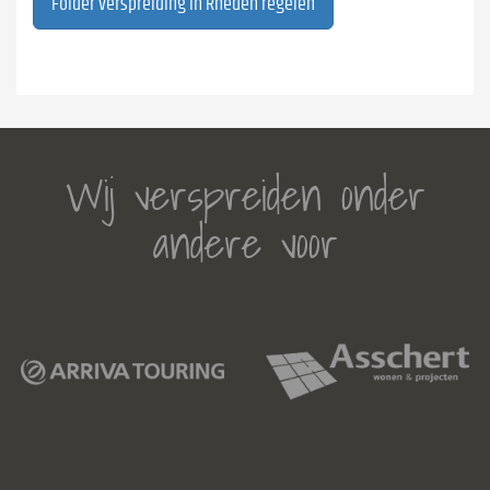
Folder verspreiding in Rheden regelen
Wij verspreiden onder
andere voor