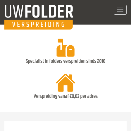
Toggl
navig
Specialist in folders verspreiden sinds 2010
Verspreiding vanaf €0,03 per adres