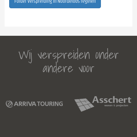
Folder verspreiding in Noordeloos regelen
Wij verspreiden onder
andere voor