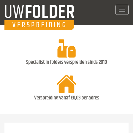
Toggl
navig
Specialist in folders verspreiden sinds 2010
Verspreiding vanaf €0,03 per adres