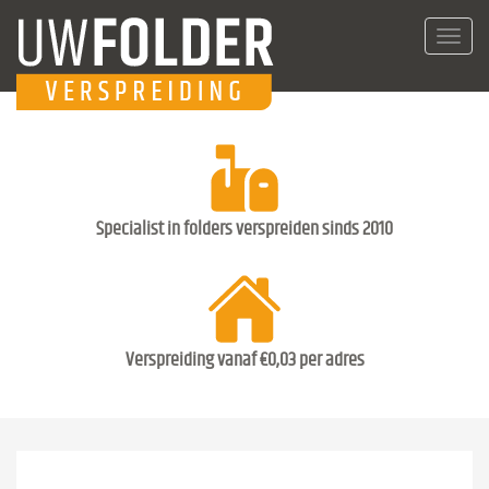
Toggl
navig
Specialist in folders verspreiden sinds 2010
Verspreiding vanaf €0,03 per adres