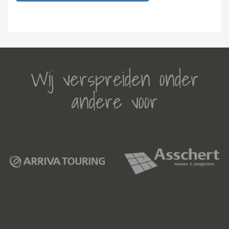
Wij verspreiden onder
andere voor