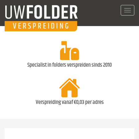
Toggl
navig
Specialist in folders verspreiden sinds 2010
Verspreiding vanaf €0,03 per adres