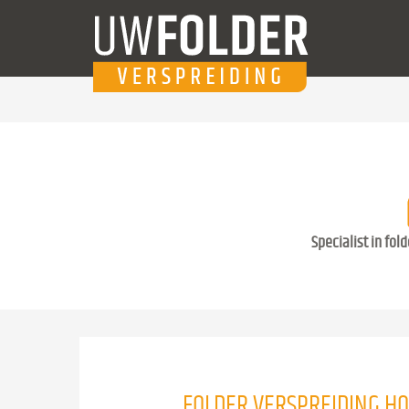
Specialist in fol
FOLDER VERSPREIDING H