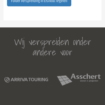
Folder verspreiding in Elshout regelen
Wij verspreiden onder
andere voor