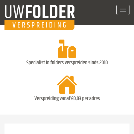
Toggl
navig
Specialist in folders verspreiden sinds 2010
Verspreiding vanaf €0,03 per adres