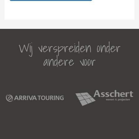
Wij verspreiden onder
andere voor