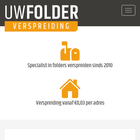
Toggl
navig
Specialist in folders verspreiden sinds 2010
Verspreiding vanaf €0,03 per adres