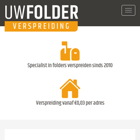
Toggl
navig
Specialist in folders verspreiden sinds 2010
Verspreiding vanaf €0,03 per adres