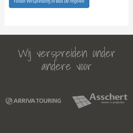
Folder verspreiding in Bult De regelen
Wij verspreiden onder
andere voor