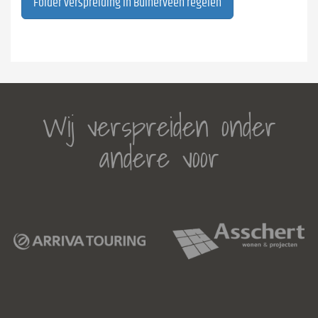
Folder verspreiding in Buinerveen regelen
Wij verspreiden onder
andere voor