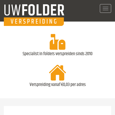
Toggl
navig
Specialist in folders verspreiden sinds 2010
Verspreiding vanaf €0,03 per adres