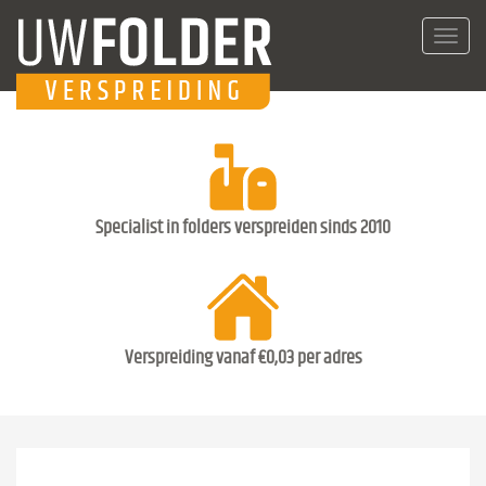
Toggl
navig
Specialist in folders verspreiden sinds 2010
Verspreiding vanaf €0,03 per adres