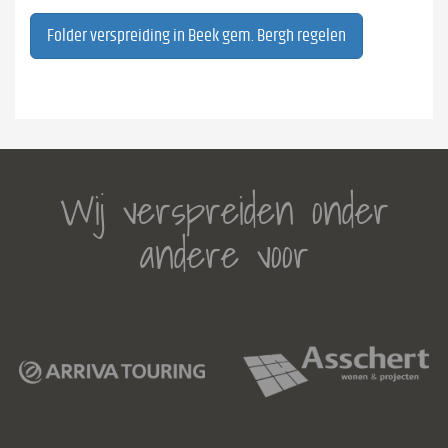
Folder verspreiding in Beek gem. Bergh regelen
Wij verspreiden onder
andere voor