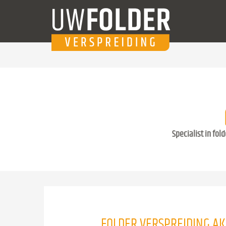
Specialist in fol
FOLDER VERSPREIDING AK