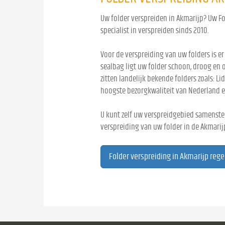
Uw folder verspreiden in Akmarijp? Uw Fol
specialist in verspreiden sinds 2010.
Voor de verspreiding van uw folders is er
sealbag ligt uw folder schoon, droog en 
zitten landelijk bekende folders zoals: Lid
hoogste bezorgkwaliteit van Nederland e
U kunt zelf uw verspreidgebied samenstel
verspreiding van uw folder in de Akmarij
Folder verspreiding in Akmarijp rege